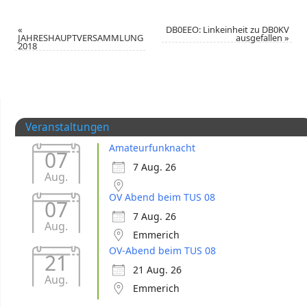
«
DB0EEO: Linkeinheit zu DB0KV
JAHRESHAUPTVERSAMMLUNG
ausgefallen
»
2018
Veranstaltungen
Amateurfunknacht
07
7 Aug. 26
Aug.
OV Abend beim TUS 08
07
7 Aug. 26
Aug.
Emmerich
OV-Abend beim TUS 08
21
21 Aug. 26
Aug.
Emmerich