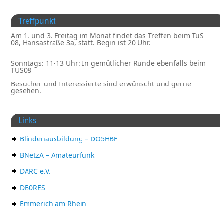
Treffpunkt
Am 1. und 3. Freitag im Monat findet das Treffen beim TuS
08, Hansastraße 3a, statt. Begin ist 20 Uhr.
Sonntags: 11-13 Uhr: In gemütlicher Runde ebenfalls beim
TUS08
Besucher und Interessierte sind erwünscht und gerne
gesehen.
Links
Blindenausbildung – DO5HBF
BNetzA – Amateurfunk
DARC e.V.
DB0RES
Emmerich am Rhein