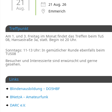
21
21 Aug. 26
Aug.
Emmerich
Treffpunkt
Am 1. und 3. Freitag im Monat findet das Treffen beim TuS
08, Hansastraße 3a, statt. Begin ist 20 Uhr.
Sonntags: 11-13 Uhr: In gemütlicher Runde ebenfalls beim
TUS08
Besucher und Interessierte sind erwünscht und gerne
gesehen.
Links
Blindenausbildung – DO5HBF
BNetzA – Amateurfunk
DARC e.V.