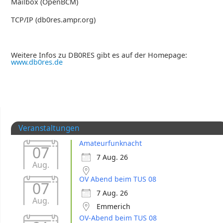
Mailbox (OpenBCM)
TCP/IP (db0res.ampr.org)
Weitere Infos zu DB0RES gibt es auf der Homepage:
www.db0res.de
Veranstaltungen
Amateurfunknacht
07
7 Aug. 26
Aug.
OV Abend beim TUS 08
07
7 Aug. 26
Aug.
Emmerich
OV-Abend beim TUS 08