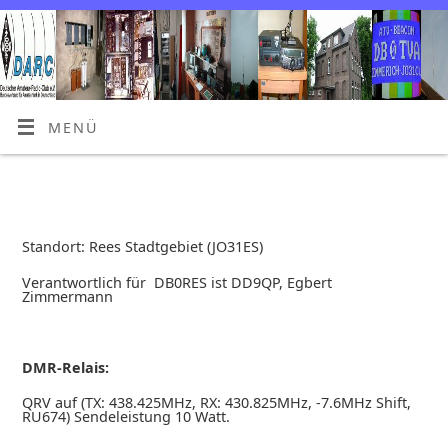
MENÜ
Standort: Rees Stadtgebiet (JO31ES)
Verantwortlich für DB0RES ist DD9QP, Egbert
Zimmermann
DMR-Relais:
QRV auf (TX: 438.425MHz, RX: 430.825MHz, -7.6MHz Shift,
RU674) Sendeleistung 10 Watt.