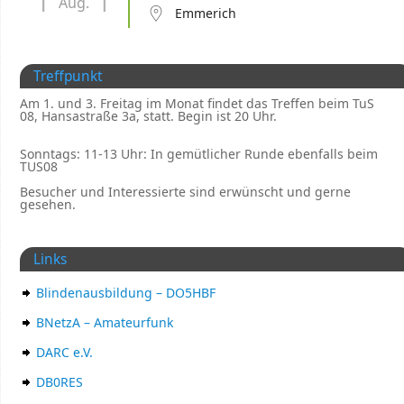
Aug.
Emmerich
Treffpunkt
Am 1. und 3. Freitag im Monat findet das Treffen beim TuS
08, Hansastraße 3a, statt. Begin ist 20 Uhr.
Sonntags: 11-13 Uhr: In gemütlicher Runde ebenfalls beim
TUS08
Besucher und Interessierte sind erwünscht und gerne
gesehen.
Links
Blindenausbildung – DO5HBF
BNetzA – Amateurfunk
DARC e.V.
DB0RES