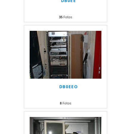
DB0EE
35
Fotos
DB0EEO
8
Fotos