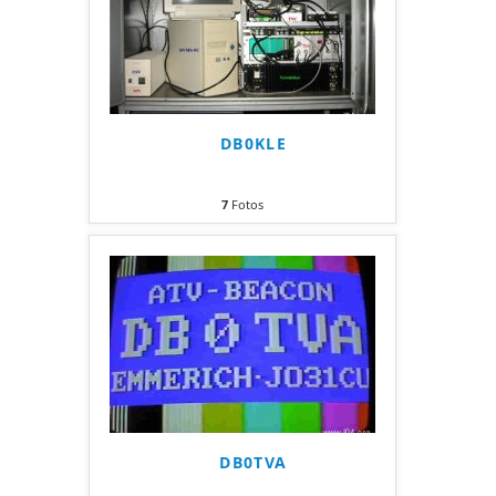
DB0KLE
7
Fotos
DB0TVA