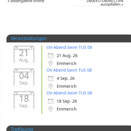
«
Bildergalerie offline
DB0EEO-DB0RES Link
ausgefallen
»
Veranstaltungen
OV-Abend beim TUS 08
21
21 Aug. 26
Aug.
Emmerich
OV Abend beim TUS 08
04
4 Sep. 26
Sep.
Emmerich
OV-Abend beim TUS 08
18
18 Sep. 26
Sep.
Emmerich
Treffpunkt