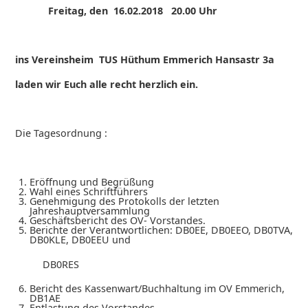
Freitag, den 16.02.2018 20.00 Uhr
ins Vereinsheim TUS Hüthum Emmerich Hansastr 3a
laden wir Euch alle recht herzlich ein.
Die Tagesordnung :
Eröffnung und Begrüßung
Wahl eines Schriftführers
Genehmigung des Protokolls der letzten
Jahreshauptversammlung
Geschäftsbericht des OV- Vorstandes.
Berichte der Verantwortlichen: DB0EE, DB0EEO, DB0TVA,
DB0KLE, DB0EEU und
DB0RES
Bericht des Kassenwart/Buchhaltung im OV Emmerich,
DB1AE
Entlastung des Vorstandes