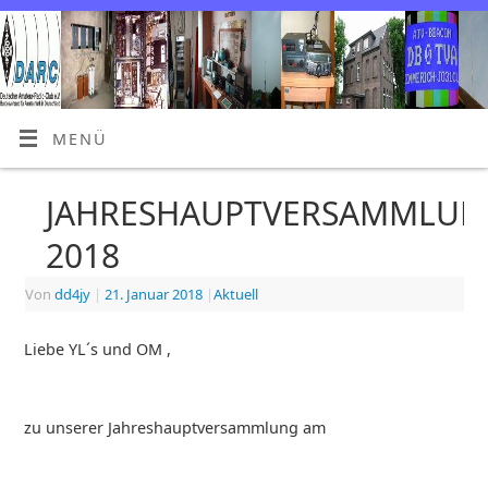
MENÜ
JAHRESHAUPTVERSAMMLUN
2018
Von
dd4jy
|
21. Januar 2018
|
Aktuell
Liebe YL´s und OM ,
zu unserer Jahreshauptversammlung am