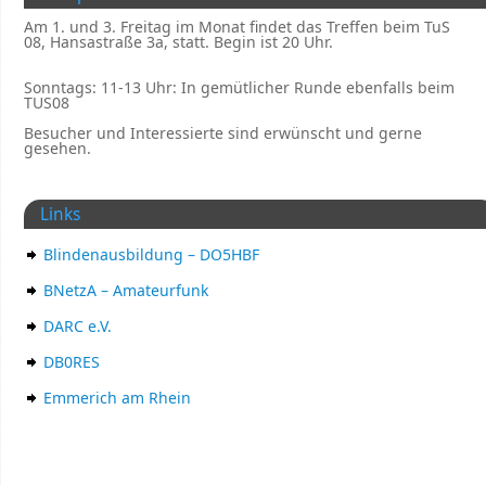
Am 1. und 3. Freitag im Monat findet das Treffen beim TuS
08, Hansastraße 3a, statt. Begin ist 20 Uhr.
Sonntags: 11-13 Uhr: In gemütlicher Runde ebenfalls beim
TUS08
Besucher und Interessierte sind erwünscht und gerne
gesehen.
Links
Blindenausbildung – DO5HBF
BNetzA – Amateurfunk
DARC e.V.
DB0RES
Emmerich am Rhein