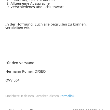
Allgemeine Aussprache
Verschiedenes und Schlusswort
In der Hoffnung, Euch alle begrüßen zu können,
verbleiben wir.
Für den Vorstand:
Hermann Römer, DF5EO
OVV L04
Speichere in deinen Favoriten diesen
Permalink
.