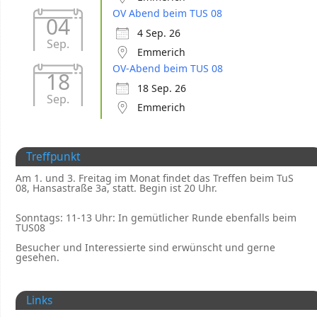
OV Abend beim TUS 08
04
4 Sep. 26
Sep.
Emmerich
OV-Abend beim TUS 08
18
18 Sep. 26
Sep.
Emmerich
Treffpunkt
Am 1. und 3. Freitag im Monat findet das Treffen beim TuS
08, Hansastraße 3a, statt. Begin ist 20 Uhr.
Sonntags: 11-13 Uhr: In gemütlicher Runde ebenfalls beim
TUS08
Besucher und Interessierte sind erwünscht und gerne
gesehen.
Links