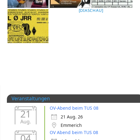
[DIASCHAU]
Veranstaltungen
OV-Abend beim TUS 08
21
21 Aug. 26
Aug.
Emmerich
OV Abend beim TUS 08
04