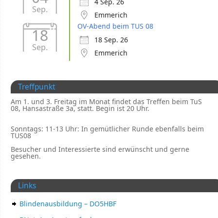
4 Sep. 26
Sep.
Emmerich
OV-Abend beim TUS 08
18
18 Sep. 26
Sep.
Emmerich
Treffpunkt
Am 1. und 3. Freitag im Monat findet das Treffen beim TuS
08, Hansastraße 3a, statt. Begin ist 20 Uhr.
Sonntags: 11-13 Uhr: In gemütlicher Runde ebenfalls beim
TUS08
Besucher und Interessierte sind erwünscht und gerne
gesehen.
Links
Blindenausbildung – DO5HBF