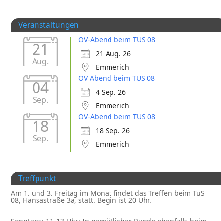
Veranstaltungen
OV-Abend beim TUS 08
21
21 Aug. 26
Aug.
Emmerich
OV Abend beim TUS 08
04
4 Sep. 26
Sep.
Emmerich
OV-Abend beim TUS 08
18
18 Sep. 26
Sep.
Emmerich
Treffpunkt
Am 1. und 3. Freitag im Monat findet das Treffen beim TuS
08, Hansastraße 3a, statt. Begin ist 20 Uhr.
Sonntags: 11-13 Uhr: In gemütlicher Runde ebenfalls beim