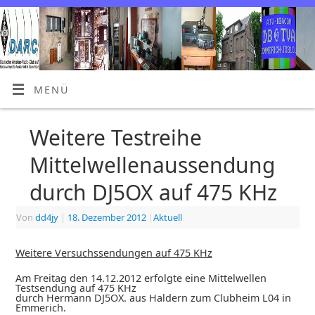
MENÜ
Weitere Testreihe
Mittelwellenaussendung
durch DJ5OX auf 475 KHz
Von
dd4jy
|
18. Dezember 2012
|
Aktuell
Weitere Versuchssendungen auf 475 KHz
Am Freitag den 14.12.2012 erfolgte eine Mittelwellen
Testsendung auf 475 KHz
durch Hermann DJ5OX. aus Haldern zum Clubheim L04 in
Emmerich.