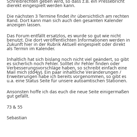
Schreibrechten geben wird, so dass z.B. ein Pressebricht
dierekt eingespielt werden kann.
Die nächsten 3 Termine findet ihr übersichtlich am rechten
Rand. Dort kann man sich auch den gesamten Kalender
anzeigen lassen.
Das Forum entfällt ersatzlos, es wurde so gut wie nicht
benutzt. Die dort veröffentlichten Informationen werden in
Zukunft hier in der Rubrik Aktuell eingespielt oder direkt
als Termin im Kalender.
Inhaltlich hat sich bislang noch nicht viel geändert, so gibt
es sicherlich noch Fehler. Solltet ihr Fehler finden oder
Verbesserungsvorschläge haben, so schreibt einfach eine
Mail mich (dd4jy). Ein paar inhaltliche Veränderungen /
Erweiterungen habe ich bereits vorgenommen, so gibt es
u.a. eine Status Seite für unsere autoamtischen Stationen.
Ansonsten hoffe ich das euch die neue Seite einigermaßen
gut gefällt.
73 & 55
Sebastian