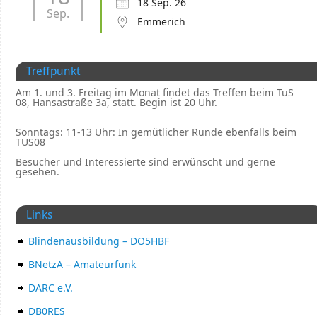
18 Sep. 26
Sep.
Emmerich
Treffpunkt
Am 1. und 3. Freitag im Monat findet das Treffen beim TuS
08, Hansastraße 3a, statt. Begin ist 20 Uhr.
Sonntags: 11-13 Uhr: In gemütlicher Runde ebenfalls beim
TUS08
Besucher und Interessierte sind erwünscht und gerne
gesehen.
Links
Blindenausbildung – DO5HBF
BNetzA – Amateurfunk
DARC e.V.
DB0RES