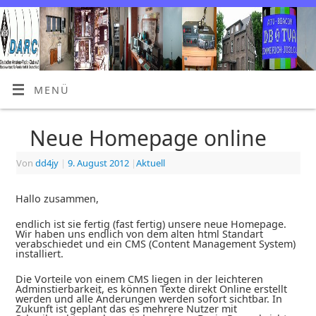
MENÜ
Neue Homepage online
Von
dd4jy
|
9. August 2012
|
Aktuell
Hallo zusammen,
endlich ist sie fertig (fast fertig) unsere neue Homepage.
Wir haben uns endlich von dem alten html Standart
verabschiedet und ein CMS (Content Management System)
installiert.
Die Vorteile von einem CMS liegen in der leichteren
Adminstierbarkeit, es können Texte direkt Online erstellt
werden und alle Änderungen werden sofort sichtbar. In
Zukunft ist geplant das es mehrere Nutzer mit