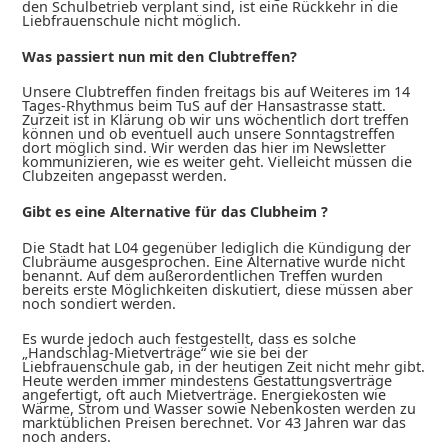
den Schulbetrieb verplant sind, ist eine Rückkehr in die
Liebfrauenschule nicht möglich.
Was passiert nun mit den Clubtreffen?
Unsere Clubtreffen finden freitags bis auf Weiteres im 14
Tages-Rhythmus beim TuS auf der Hansastrasse statt.
Zurzeit ist in Klärung ob wir uns wöchentlich dort treffen
können und ob eventuell auch unsere Sonntagstreffen
dort möglich sind. Wir werden das hier im Newsletter
kommunizieren, wie es weiter geht. Vielleicht müssen die
Clubzeiten angepasst werden.
Gibt es eine Alternative für das Clubheim ?
Die Stadt hat L04 gegenüber lediglich die Kündigung der
Clubräume ausgesprochen. Eine Alternative wurde nicht
benannt. Auf dem außerordentlichen Treffen wurden
bereits erste Möglichkeiten diskutiert, diese müssen aber
noch sondiert werden.
Es wurde jedoch auch festgestellt, dass es solche
„Handschlag-Mietverträge“ wie sie bei der
Liebfrauenschule gab, in der heutigen Zeit nicht mehr gibt.
Heute werden immer mindestens Gestattungsverträge
angefertigt, oft auch Mietverträge. Energiekosten wie
Wärme, Strom und Wasser sowie Nebenkosten werden zu
marktüblichen Preisen berechnet. Vor 43 Jahren war das
noch anders.