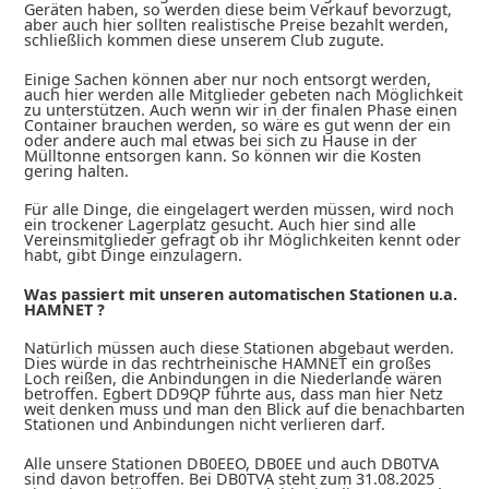
Geräten haben, so werden diese beim Verkauf bevorzugt,
aber auch hier sollten realistische Preise bezahlt werden,
schließlich kommen diese unserem Club zugute.
Einige Sachen können aber nur noch entsorgt werden,
auch hier werden alle Mitglieder gebeten nach Möglichkeit
zu unterstützen. Auch wenn wir in der finalen Phase einen
Container brauchen werden, so wäre es gut wenn der ein
oder andere auch mal etwas bei sich zu Hause in der
Mülltonne entsorgen kann. So können wir die Kosten
gering halten.
Für alle Dinge, die eingelagert werden müssen, wird noch
ein trockener Lagerplatz gesucht. Auch hier sind alle
Vereinsmitglieder gefragt ob ihr Möglichkeiten kennt oder
habt, gibt Dinge einzulagern.
Was passiert mit unseren automatischen Stationen u.a.
HAMNET ?
Natürlich müssen auch diese Stationen abgebaut werden.
Dies würde in das rechtrheinische HAMNET ein großes
Loch reißen, die Anbindungen in die Niederlande wären
betroffen. Egbert DD9QP führte aus, dass man hier Netz
weit denken muss und man den Blick auf die benachbarten
Stationen und Anbindungen nicht verlieren darf.
Alle unsere Stationen DB0EEO, DB0EE und auch DB0TVA
sind davon betroffen. Bei DB0TVA steht zum 31.08.2025