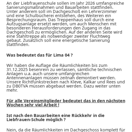
An der Liebfrauenschule sollen im Jahr 2026 umfangreiche
Sanierungsmaßnahmen und Bauarbeiten stattfinden.
Unter anderem soll im Dachgeschoß ein Lehrerzimmer
und eine Schulbücherei entstehen, des Weiteren ein
Besprechungsraum. Das Treppenhaus soll durch eine
Aufzugsanlage ersetzt werden, um auch Menschen mit
besonderen Herausforderungen den Zugang in das
Dachgeschoß zu ermöglichen. Auf der anderen Seite wird
eine Stahltreppe als notwendiger zweiter Fluchtweg
gebaut. Zusätzlich soll eine energetische Sanierung
stattfinden.
Was bedeutet das für Lima 04 ?
Wir haben die Auflage die Räumlichkeiten bis zum
31.12.2025 besenrein zu verlassen, sämtliche technischen
Anlagen u.a. auch unsere umfangreichen
Antennenanlagen müssen zeitnah demontiert werden.
Unsere Richtfunkstrecken nach Kleve, Kalkar und Rees und
zu DB0TVA müssen abgebaut werden. Dazu weiter unten
mehr.
Für alle Vereinsmitglieder bedeutet das in den nächsten
Wochen sehr viel Arbeit !
Ist nach den Bauarbeiten eine Rückkehr in die
Liebfrauen-Schule möglich ?
Nein, da die Räumlichkeiten im Dachgeschoss komplett für