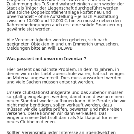
Zustimmung des TuS und wahrscheinlich auch wieder der
Stadt als Träger der Liegenschaft durchgeführt werden.
Eine solche Doppelcontaineranlage kostet neu und
unverhandelt – ohne Aufstellung – je nach Ausstattung
zwischen 10.000 und 12.000 €, hierzu müsste neben den
Rahmenbedingungen auch erst eine solide Finanzierung
gewährleistet werden.
Alle Vereinsmitglieder werden gebeten, sich nach
geeigneten Objekten in und um Emmerich umzusehen.
Meldungen bitte an Willi DL3WB.
Was passiert mit unserem Inventar ?
Hier besteht das nächste Problem. In dem 43 Jahren, in
denen wir in der Liebfrauenschule waren, hat sich einiges
an Material angesammelt. Dies muss aussortiert werden
und viele Sachen müssen entsorgt werden.
Unsere Clubstationsfunkgeräte und das Zubehör müssen
sorgfältig eingelagert werden, damit man diese an einem
neuen Standort wieder aufbauen kann. Alle Geräte, die wir
nicht mehr benötigen, sollen verkauft werden, dazu
müssen wir die Geräte prüfen, bewerten und mit Preisen
versehen. Diese können wir dann verkaufen. Das
eingenommene Geld soll dann als Startkapital für eine
neues Clubheim dienen.
Sollten Vereinsmitglieder Interesse an irgendwelchen