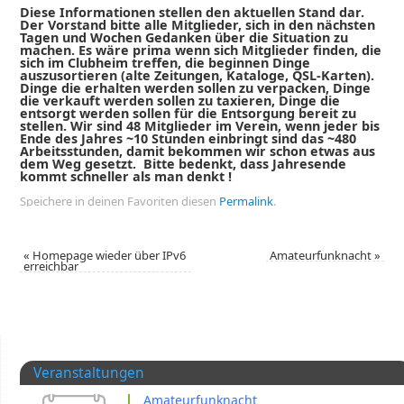
Diese Informationen stellen den aktuellen Stand dar.
Der Vorstand bitte alle Mitglieder, sich in den nächsten
Tagen und Wochen Gedanken über die Situation zu
machen. Es wäre prima wenn sich Mitglieder finden, die
sich im Clubheim treffen, die beginnen Dinge
auszusortieren (alte Zeitungen, Kataloge, QSL-Karten).
Dinge die erhalten werden sollen zu verpacken, Dinge
die verkauft werden sollen zu taxieren, Dinge die
entsorgt werden sollen für die Entsorgung bereit zu
stellen. Wir sind 48 Mitglieder im Verein, wenn jeder bis
Ende des Jahres ~10 Stunden einbringt sind das ~480
Arbeitsstunden, damit bekommen wir schon etwas aus
dem Weg gesetzt. Bitte bedenkt, dass Jahresende
kommt schneller als man denkt !
Speichere in deinen Favoriten diesen
Permalink
.
«
Homepage wieder über IPv6
Amateurfunknacht
»
erreichbar
Veranstaltungen
Amateurfunknacht