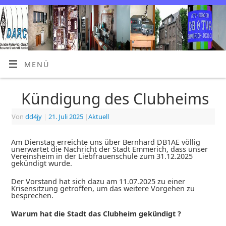
MENÜ
Kündigung des Clubheims
Von
dd4jy
|
21. Juli 2025
|
Aktuell
Am Dienstag erreichte uns über Bernhard DB1AE völlig
unerwartet die Nachricht der Stadt Emmerich, dass unser
Vereinsheim in der Liebfrauenschule zum 31.12.2025
gekündigt wurde.
Der Vorstand hat sich dazu am 11.07.2025 zu einer
Krisensitzung getroffen, um das weitere Vorgehen zu
besprechen.
Warum hat die Stadt das Clubheim gekündigt ?