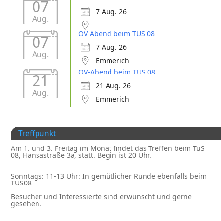
07
7 Aug. 26
Aug.
OV Abend beim TUS 08
07
7 Aug. 26
Aug.
Emmerich
OV-Abend beim TUS 08
21
21 Aug. 26
Aug.
Emmerich
Treffpunkt
Am 1. und 3. Freitag im Monat findet das Treffen beim TuS
08, Hansastraße 3a, statt. Begin ist 20 Uhr.
Sonntags: 11-13 Uhr: In gemütlicher Runde ebenfalls beim
TUS08
Besucher und Interessierte sind erwünscht und gerne
gesehen.