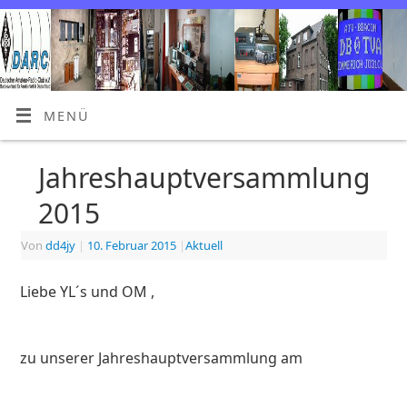
MENÜ
Jahreshauptversammlung
2015
Von
dd4jy
|
10. Februar 2015
|
Aktuell
Liebe YL´s und OM ,
zu unserer Jahreshauptversammlung am