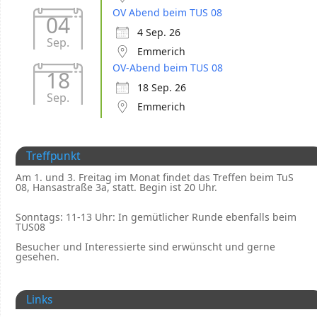
OV Abend beim TUS 08
04
4 Sep. 26
Sep.
Emmerich
OV-Abend beim TUS 08
18
18 Sep. 26
Sep.
Emmerich
Treffpunkt
Am 1. und 3. Freitag im Monat findet das Treffen beim TuS
08, Hansastraße 3a, statt. Begin ist 20 Uhr.
Sonntags: 11-13 Uhr: In gemütlicher Runde ebenfalls beim
TUS08
Besucher und Interessierte sind erwünscht und gerne
gesehen.
Links