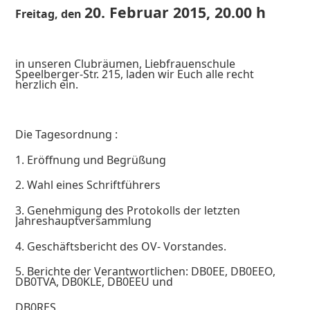
20. Februar 2015, 20.00 h
Freitag, den
in unseren Clubräumen, Liebfrauenschule
Speelberger-Str. 215, laden wir Euch alle recht
herzlich ein.
Die Tagesordnung :
1. Eröffnung und Begrüßung
2. Wahl eines Schriftführers
3. Genehmigung des Protokolls der letzten
Jahreshauptversammlung
4. Geschäftsbericht des OV- Vorstandes.
5. Berichte der Verantwortlichen: DB0EE, DB0EEO,
DB0TVA, DB0KLE, DB0EEU und
DB0RES