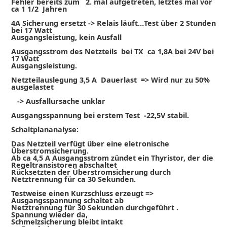
Fehler bereits zum 2. mal aufgetreten, letztes mal vor
ca 1 1/2 Jahren
4A Sicherung ersetzt -> Relais läuft…Test über 2 Stunden
bei 17 Watt
Ausgangsleistung, kein Ausfall
Ausgangsstrom des Netzteils bei TX ca 1,8A bei 24V bei
17 Watt
Ausgangsleistung.
Netzteilauslegung 3,5 A Dauerlast => Wird nur zu 50%
ausgelastet
-> Ausfallursache unklar
Ausgangsspannung bei erstem Test -22,5V stabil.
Schaltplananalyse:
Das Netzteil verfügt über eine eletronische
Überstromsicherung.
Ab ca 4,5 A Ausgangsstrom zündet ein Thyristor, der die
Regeltransistoren abschaltet
Rücksetzten der Überstromsicherung durch
Netztrennung für ca 30 Sekunden.
Testweise einen Kurzschluss erzeugt =>
Ausgangsspannung schaltet ab
Netztrennung für 30 Sekunden durchgeführt .
Spannung wieder da,
Schmelzsicherung bleibt intakt