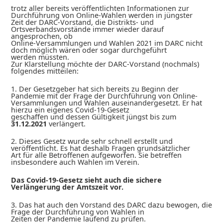
trotz aller bereits veröffentlichten Informationen zur
Durchführung von Online-Wahlen werden in jüngster
Zeit der DARC-Vorstand, die Distrikts- und
Ortsverbandsvorstände immer wieder darauf
angesprochen, ob
Online-Versammlungen und Wahlen 2021 im DARC nicht
doch möglich wären oder sogar durchgeführt
werden müssten.
Zur Klarstellung möchte der DARC-Vorstand (nochmals)
folgendes mitteilen:
1. Der Gesetzgeber hat sich bereits zu Beginn der
Pandemie mit der Frage der Durchführung von Online-
Versammlungen und Wahlen auseinandergesetzt. Er hat
hierzu ein eigenes Covid-19-Gesetz
geschaffen und dessen Gültigkeit jüngst bis zum
31.12.2021
verlängert.
2. Dieses Gesetz wurde sehr schnell erstellt und
veröffentlicht. Es hat deshalb Fragen grundsätzlicher
Art für alle Betroffenen aufgeworfen. Sie betreffen
insbesondere auch Wahlen im Verein.
Das Covid-19-Gesetz sieht auch die sichere
Verlängerung der Amtszeit vor.
3. Das hat auch den Vorstand des DARC dazu bewogen, die
Frage der Durchführung von Wahlen in
Zeiten der Pandemie laufend zu prüfen.