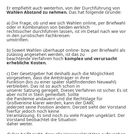
Er empfiehlt auch weiterhin, von der Durchführung von
Wahlen Abstand zu nehmen.
Das hat folgende Gründe:
a) Die Frage, ob und wie sich Wahlen online, per Briefwahl
oder in Kombination von beiden wirklich
rechtssicher durchführen lassen, ist im Detail nach wie vor
in den juristischen Fachkreisen
umstritten.
b) Soweit Wahlen überhaupt online- bzw. per Briefwahl als
zulässig angesehen werden, ist das zu
beachtende Verfahren hoch
komplex und verursacht
erhebliche Kosten.
c) Der Gesetzgeber hat deshalb auch die Möglichkeit
vorgesehen, dass die Amtsträger in ihrer
Funktion (bis zu einer später stattfindenden Neuwahl)
verbleiben. Das ist so auch schon in
unserer Satzung geregelt. Dieses Verfahren ist sicher. Es ist
aber nicht in Stein gemeißelt. Sollte
die Pandemie andauern und die Rechtslage für
Großvereine klarer werden, kann der DARC
jederzeit seine Position ändern. Derzeit sieht der Vorstand
hierfür jedoch noch keine
Veranlassung. Es sind noch zu viele Fragen ungeklärt. Der
Vorstand beobachtet die Situation
daher weiter.