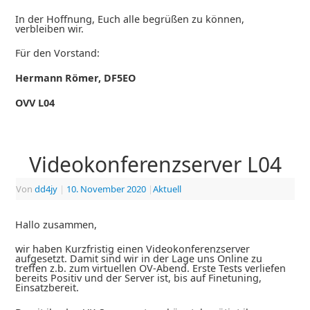
In der Hoffnung, Euch alle begrüßen zu können,
verbleiben wir.
Für den Vorstand:
Hermann Römer, DF5EO
OVV L04
Videokonferenzserver L04
Von
dd4jy
|
10. November 2020
|
Aktuell
Hallo zusammen,
wir haben Kurzfristig einen Videokonferenzserver
aufgesetzt. Damit sind wir in der Lage uns Online zu
treffen z.b. zum virtuellen OV-Abend. Erste Tests verliefen
bereits Positiv und der Server ist, bis auf Finetuning,
Einsatzbereit.