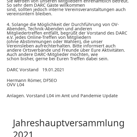
Sie werden von unseren Mitgliedern ehrenamtlich betreut.
So sehr dem DARC Gäste willkommen
sind, sollten jedoch interne Vereinsveranstaltungen auch
vereinsintern bleiben.
4. Solange die Möglichkeit der Durchführung von OV-
Abenden, Technik-Abenden und anderen
Mitgliedertreffen entfällt, begrüßt der Vorstand des DARC
e.V. jedes Online-Treffen von Mitgliedern
(ohne Abstimmungen oder Wahlen), die unser
Vereinsleben aufrechterhalten. Bitte informiert auch
andere Ortsverbände und Freunde über Eure Aktivitäten.
Auch andere DARC-Mitglieder möchten, wie
schon bisher, gerne bei Euren Treffen dabei sein.
DARC Vorstand 19.01.2021
Hermann Römer, DF5EO
OVV L04
Anlagen. Vorstand L04 im Amt und Pandemie Update
Jahreshauptversammlung
2021