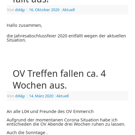
Von
dd4jy
|
16. Oktober 2020
|
Aktuell
Hallo zusammen,
die Jahresabschlussfeier 2020 entfällt wegen der aktuellen
Situation.
OV Treffen fallen ca. 4
Wochen aus.
Von
dd4jy
|
14. März 2020
|
Aktuell
An alle L04 und Freunde des OV Emmerich
Aufgrund der momentanen Corona Situation habe ich
entschieden die OV Abende drei Wochen ruhen zu lassen.
Auch die Sonntage .