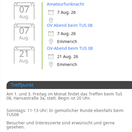
Amateurfunknacht
07
7 Aug. 26
Aug.
OV Abend beim TUS 08
07
7 Aug. 26
Aug.
Emmerich
OV-Abend beim TUS 08
21
21 Aug. 26
Aug.
Emmerich
Treffpunkt
Am 1. und 3. Freitag im Monat findet das Treffen beim TuS
08, Hansastraße 3a, statt. Begin ist 20 Uhr.
Sonntags: 11-13 Uhr: In gemütlicher Runde ebenfalls beim
TUS08
Besucher und Interessierte sind erwünscht und gerne
gesehen.