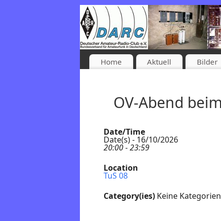
Home
Aktuell
Bilder
OV-Abend beim
Date/Time
Date(s) - 16/10/2026
20:00 - 23:59
Location
TuS 08
Category(ies)
Keine Kategorien