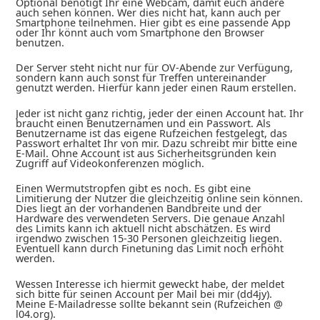
Optional benötigt Ihr eine Webcam, damit euch andere
auch sehen können. Wer dies nicht hat, kann auch per
Smartphone teilnehmen. Hier gibt es eine passende App
oder Ihr könnt auch vom Smartphone den Browser
benutzen.
Der Server steht nicht nur für OV-Abende zur Verfügung,
sondern kann auch sonst für Treffen untereinander
genutzt werden. Hierfür kann jeder einen Raum erstellen.
Jeder ist nicht ganz richtig, jeder der einen Account hat. Ihr
braucht einen Benutzernamen und ein Passwort. Als
Benutzername ist das eigene Rufzeichen festgelegt, das
Passwort erhaltet Ihr von mir. Dazu schreibt mir bitte eine
E-Mail. Ohne Account ist aus Sicherheitsgründen kein
Zugriff auf Videokonferenzen möglich.
Einen Wermutstropfen gibt es noch. Es gibt eine
Limitierung der Nutzer die gleichzeitig online sein können.
Dies liegt an der vorhandenen Bandbreite und der
Hardware des verwendeten Servers. Die genaue Anzahl
des Limits kann ich aktuell nicht abschätzen. Es wird
irgendwo zwischen 15-30 Personen gleichzeitig liegen.
Eventuell kann durch Finetuning das Limit noch erhöht
werden.
Wessen Interesse ich hiermit geweckt habe, der meldet
sich bitte für seinen Account per Mail bei mir (dd4jy).
Meine E-Mailadresse sollte bekannt sein (Rufzeichen @
l04.org).