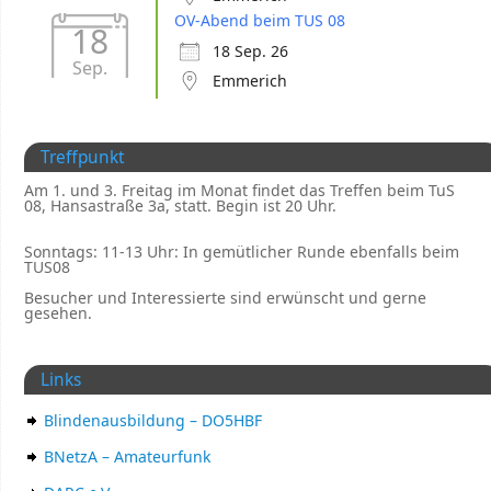
OV-Abend beim TUS 08
18
18 Sep. 26
Sep.
Emmerich
Treffpunkt
Am 1. und 3. Freitag im Monat findet das Treffen beim TuS
08, Hansastraße 3a, statt. Begin ist 20 Uhr.
Sonntags: 11-13 Uhr: In gemütlicher Runde ebenfalls beim
TUS08
Besucher und Interessierte sind erwünscht und gerne
gesehen.
Links
Blindenausbildung – DO5HBF
BNetzA – Amateurfunk