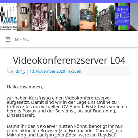
MENÜ
Videokonferenzserver L04
Von
dd4jy
|
10. November 2020
|
Aktuell
Hallo zusammen,
wir haben Kurzfristig einen Videokonferenzserver
aufgesetzt. Damit sind wir in der Lage uns Online zu
treffen z.b. zum virtuellen OV-Abend. Erste Tests verliefen
bereits Positiv und der Server ist, bis auf Finetuning,
Einsatzbereit.
Damit ihr den VK-Server nutzen könnt, benötigt ihr nur
einen aktuellen Browser (z.b. Firefox oder Chrome), ein
Mikrofon und Lautsprecher (Ideal wäre ein Headset).