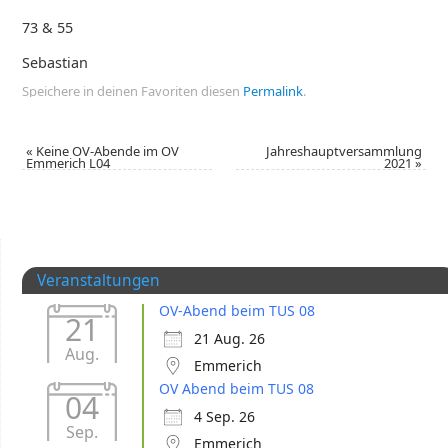
73 & 55
Sebastian
Speichere in deinen Favoriten diesen
Permalink
.
«
Keine OV-Abende im OV
Jahreshauptversammlung
Emmerich L04
2021
»
Veranstaltungen
OV-Abend beim TUS 08
21
21 Aug. 26
Aug.
Emmerich
OV Abend beim TUS 08
04
4 Sep. 26
Sep.
Emmerich