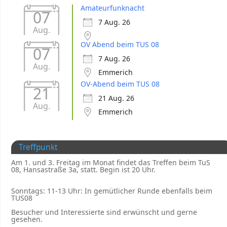
Amateurfunknacht
07
7 Aug. 26
Aug.
OV Abend beim TUS 08
07
7 Aug. 26
Aug.
Emmerich
OV-Abend beim TUS 08
21
21 Aug. 26
Aug.
Emmerich
Treffpunkt
Am 1. und 3. Freitag im Monat findet das Treffen beim TuS
08, Hansastraße 3a, statt. Begin ist 20 Uhr.
Sonntags: 11-13 Uhr: In gemütlicher Runde ebenfalls beim
TUS08
Besucher und Interessierte sind erwünscht und gerne
gesehen.