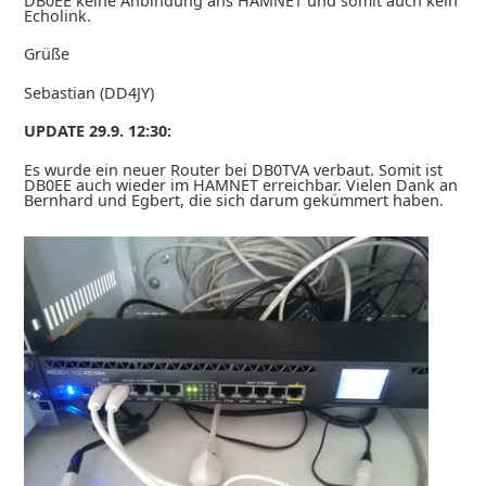
DB0EE keine Anbindung ans HAMNET und somit auch kein
Echolink.
Grüße
Sebastian (DD4JY)
UPDATE 29.9. 12:30:
Es wurde ein neuer Router bei DB0TVA verbaut. Somit ist
DB0EE auch wieder im HAMNET erreichbar. Vielen Dank an
Bernhard und Egbert, die sich darum gekümmert haben.