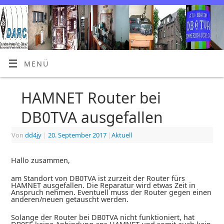
MENÜ
HAMNET Router bei
DB0TVA ausgefallen
Von
dd4jy
|
20. September 2017
|
Aktuell
Hallo zusammen,
am Standort von DB0TVA ist zurzeit der Router fürs
HAMNET ausgefallen. Die Reparatur wird etwas Zeit in
Anspruch nehmen. Eventuell muss der Router gegen einen
anderen/neuen getauscht werden.
Solange der Router bei DB0TVA nicht funktioniert, hat