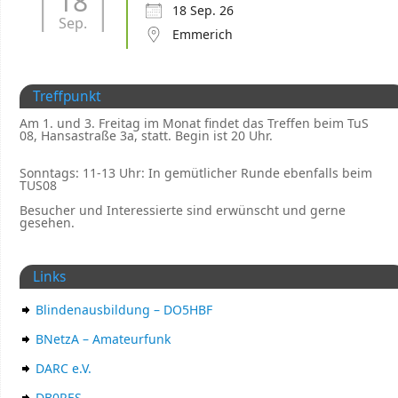
18
18 Sep. 26
Sep.
Emmerich
Treffpunkt
Am 1. und 3. Freitag im Monat findet das Treffen beim TuS
08, Hansastraße 3a, statt. Begin ist 20 Uhr.
Sonntags: 11-13 Uhr: In gemütlicher Runde ebenfalls beim
TUS08
Besucher und Interessierte sind erwünscht und gerne
gesehen.
Links
Blindenausbildung – DO5HBF
BNetzA – Amateurfunk
DARC e.V.
DB0RES