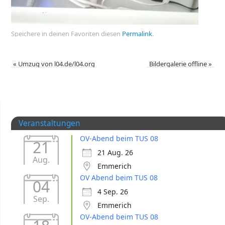
Speichere in deinen Favoriten diesen
Permalink
.
«
Umzug von l04.de/l04.org
Bildergalerie offline
»
Veranstaltungen
OV-Abend beim TUS 08
21
21 Aug. 26
Aug.
Emmerich
OV Abend beim TUS 08
04
4 Sep. 26
Sep.
Emmerich
OV-Abend beim TUS 08