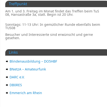
Treffpunkt
Am 1. und 3. Freitag im Monat findet das Treffen beim TuS
08, Hansastraße 3a, statt. Begin ist 20 Uhr.
Sonntags: 11-13 Uhr: In gemütlicher Runde ebenfalls beim
TUS08
Besucher und Interessierte sind erwünscht und gerne
gesehen.
Links
Blindenausbildung – DO5HBF
BNetzA – Amateurfunk
DARC e.V.
DB0RES
Emmerich am Rhein