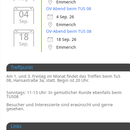
Emmerich
OV Abend beim TUS 08
04
4 Sep. 26
Sep.
Emmerich
OV-Abend beim TUS 08
18
18 Sep. 26
Sep.
Emmerich
Treffpunkt
Am 1. und 3. Freitag im Monat findet das Treffen beim TuS
08, Hansastraße 3a, statt. Begin ist 20 Uhr.
Sonntags: 11-13 Uhr: In gemütlicher Runde ebenfalls beim
TUS08
Besucher und Interessierte sind erwünscht und gerne
gesehen.
Links