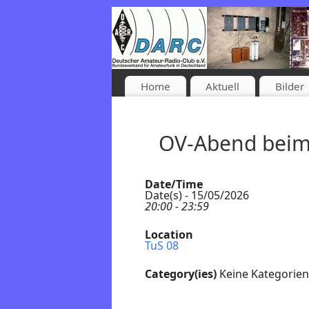
Home
Aktuell
Bilder
OV-Abend beim
Date/Time
Date(s) - 15/05/2026
20:00 - 23:59
Location
TuS 08
Category(ies)
Keine Kategorien