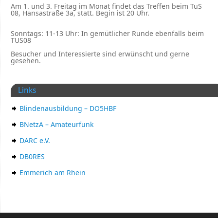
Am 1. und 3. Freitag im Monat findet das Treffen beim TuS
08, Hansastraße 3a, statt. Begin ist 20 Uhr.
Sonntags: 11-13 Uhr: In gemütlicher Runde ebenfalls beim
TUS08
Besucher und Interessierte sind erwünscht und gerne
gesehen.
Links
Blindenausbildung – DO5HBF
BNetzA – Amateurfunk
DARC e.V.
DB0RES
Emmerich am Rhein