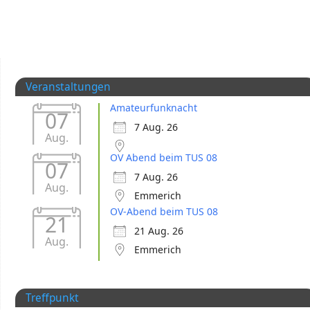
Veranstaltungen
Amateurfunknacht
07
7 Aug. 26
Aug.
OV Abend beim TUS 08
07
7 Aug. 26
Aug.
Emmerich
OV-Abend beim TUS 08
21
21 Aug. 26
Aug.
Emmerich
Treffpunkt