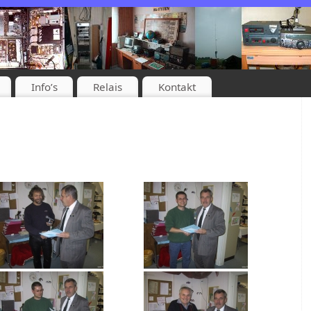
Info’s
Relais
Kontakt