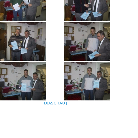
[DIASCHAU]